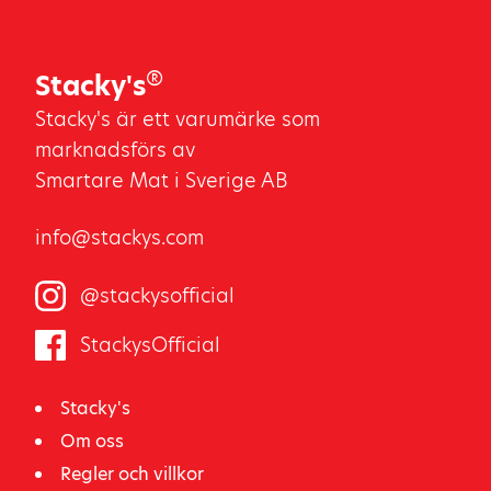
®
Stacky's
Stacky's är ett varumärke som
marknadsförs av
Smartare Mat i Sverige AB
info@stackys.com
@stackysofficial
StackysOfficial
Stacky's
Om oss
Regler och villkor