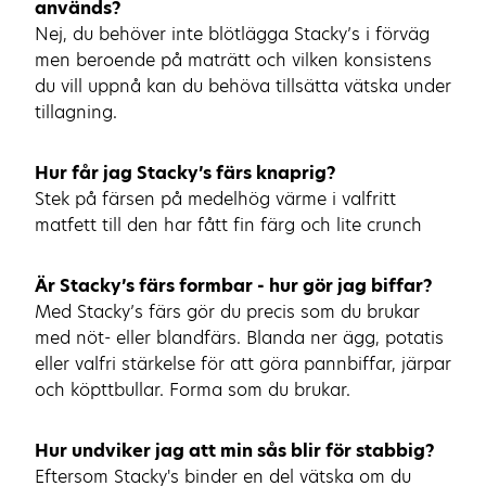
används?
Nej, du behöver inte blötlägga Stacky’s i förväg
men beroende på maträtt och vilken konsistens
du vill uppnå kan du behöva tillsätta vätska under
tillagning.
Hur får jag Stacky’s färs knaprig?
Stek på färsen på medelhög värme i valfritt
matfett till den har fått fin färg och lite crunch
Är Stacky’s färs formbar - hur gör jag biffar?
Med Stacky’s färs gör du precis som du brukar
med nöt- eller blandfärs. Blanda ner ägg, potatis
eller valfri stärkelse för att göra pannbiffar, järpar
och köpttbullar. Forma som du brukar.
Hur undviker jag att min sås blir för stabbig?
Eftersom Stacky's binder en del vätska om du