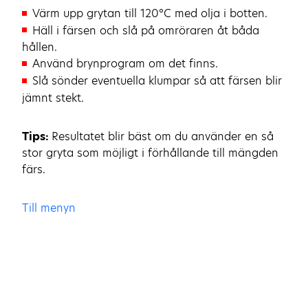
Värm upp grytan till 120°C med olja i botten.
Häll i färsen och slå på omröraren åt båda
hållen.
Använd brynprogram om det finns.
Slå sönder eventuella klumpar så att färsen blir
jämnt stekt.
Tips:
Resultatet blir bäst om du använder en så
stor gryta som möjligt i förhållande till mängden
färs.
Till menyn