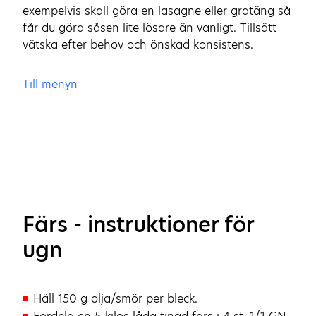
exempelvis skall göra en lasagne eller gratäng så
får du göra såsen lite lösare än vanligt. Tillsätt
vätska efter behov och önskad konsistens.
Till menyn
Färs - instruktioner för
ugn
Häll 150 g olja/smör per bleck.