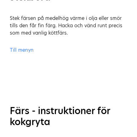
Stek färsen på medelhög värme i olja eller smör
tills den får fin färg. Hacka och vänd runt precis
som med vanlig köttfärs.
Till menyn
Färs - instruktioner för
kokgryta