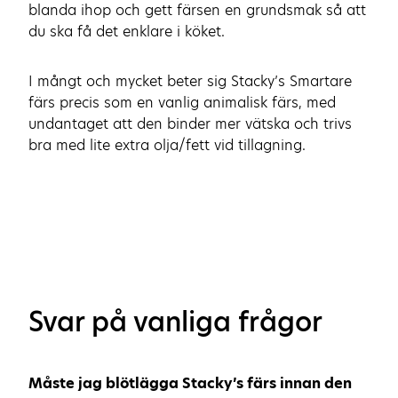
blanda ihop och gett färsen en grundsmak så att
du ska få det enklare i köket.
I mångt och mycket beter sig Stacky’s Smartare
färs precis som en vanlig animalisk färs, med
undantaget att den binder mer vätska och trivs
bra med lite extra olja/fett vid tillagning.
Svar på vanliga frågor
Måste jag blötlägga Stacky’s färs innan den