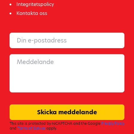
Integritetspolicy
Kontakta oss
Skicka meddelande
This site is protected by reCAPTCHA and the Google
Privacy Policy
and
Terms of Service
apply.